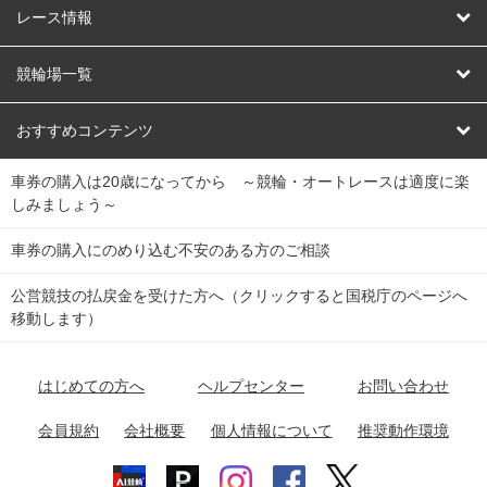
競輪
レース情報
オートレース
レース予想
競輪場一覧
競輪くじ
レース結果
北日本
函館競輪場
青森競輪場
いわき平競輪場
おすすめコンテンツ
車券の購入は20歳になってから ～競輪・オートレースは適度に楽
Dokanto!
キャリーオーバー一覧
関
競輪選手情報
弥彦競輪場
前橋競輪場
取手競輪場
宇都宮競輪場
しみましょう～
東
大宮競輪場
西武園競輪場
京王閣競輪場
立川競輪場
チャリロトプラザ
Perfecta Navi
車券の購入にのめり込む不安のある方のご相談
南
松戸競輪場
千葉競輪場
川崎競輪場
平塚競輪場
公営競技の払戻金を受けた方へ（クリックすると国税庁のページへ
netkeirin
関
移動します）
小田原競輪場
伊東競輪場
静岡競輪場
東
ケイリンガル
中
名古屋競輪場
岐阜競輪場
大垣競輪場
豊橋競輪場
はじめての方へ
ヘルプセンター
お問い合わせ
部
チャリレンジャー
富山競輪場
松阪競輪場
四日市競輪場
会員規約
会社概要
個人情報について
推奨動作環境
競輪場情報
近
福井競輪場
奈良競輪場
向日町競輪場
和歌山競輪場