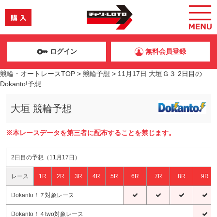
ログイン
無料会員登録
競輪・オートレースTOP
>
競輪予想
>
11月17日 大垣Ｇ３ 2日目の
Dokanto!予想
大垣 競輪予想
※本レースデータを第三者に配布することを禁じます。
2日目の予想（11月17日）
レース
1R
2R
3R
4R
5R
6R
7R
8R
9R
Dokanto！７対象レース
Dokanto！４two対象レース