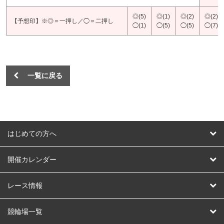
◎(5)
◎(1)
◎(2)
◎(2)
【予想印】※◎＝一押し／◯＝二押し
◯(1)
◯(5)
◯(5)
◯(7)
一覧に戻る
はじめての方へ
はじめての方へ
開催カレンダー
競輪
レース情報
オートレース
レース予想
競輪場一覧