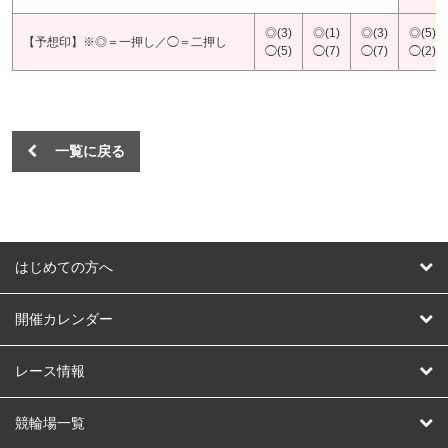
◎(3)
◎(1)
◎(3)
◎(5)
【予想印】※◎＝一押し／◯＝二押し
◯(5)
◯(7)
◯(7)
◯(2)
一覧に戻る
はじめての方へ
はじめての方へ
開催カレンダー
競輪
レース情報
オートレース
レース予想
競輪場一覧