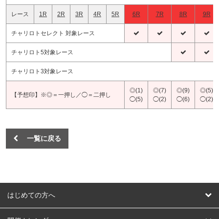
レース
1R
2R
3R
4R
5R
6R
7R
8R
9R
チャリロトセレクト 対象レース
チャリロト5対象レース
チャリロト3対象レース
◎(1)
◎(7)
◎(9)
◎(5)
【予想印】※◎＝一押し／◯＝二押し
◯(5)
◯(2)
◯(6)
◯(2)
一覧に戻る
はじめての方へ