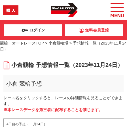
ログイン
無料会員登録
競輪・オートレースTOP
>
小倉競輪場
>
予想情報一覧（2023年11月24
日）
小倉競輪 予想情報一覧（2023年11月24日）
小倉 競輪予想
レース名をクリックすると、レースの詳細情報を見ることができま
す。
※本レースデータを第三者に配布することを禁じます。
4日目の予想（11月24日）