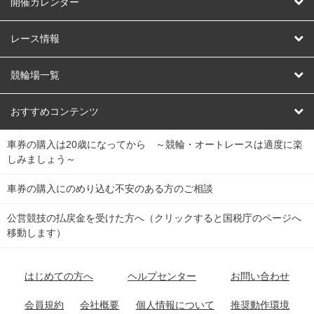
はじめての方へ
開催カレンダー
競輪
レース情報
オートレース
レース予想
競輪場一覧
競輪くじ
レース結果
北日本
函館競輪場
青森競輪場
いわき平競輪場
おすすめコンテンツ
車券の購入は20歳になってから ～競輪・オートレースは適度に楽
Dokanto!
キャリーオーバー一覧
関
競輪選手情報
弥彦競輪場
前橋競輪場
取手競輪場
宇都宮競輪場
しみましょう～
東
大宮競輪場
西武園競輪場
京王閣競輪場
立川競輪場
チャリロトプラザ
Perfecta Navi
車券の購入にのめり込む不安のある方のご相談
南
松戸競輪場
千葉競輪場
川崎競輪場
平塚競輪場
公営競技の払戻金を受けた方へ（クリックすると国税庁のページへ
netkeirin
関
移動します）
小田原競輪場
伊東競輪場
静岡競輪場
東
ケイリンガル
中
名古屋競輪場
岐阜競輪場
大垣競輪場
豊橋競輪場
はじめての方へ
ヘルプセンター
お問い合わせ
部
チャリレンジャー
富山競輪場
松阪競輪場
四日市競輪場
会員規約
会社概要
個人情報について
推奨動作環境