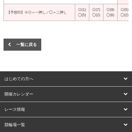
◎(1)
◎(7)
◎(9)
◎(5)
【予想印】※◎＝一押し／◯＝二押し
◯(5)
◯(2)
◯(6)
◯(2)
一覧に戻る
はじめての方へ
はじめての方へ
開催カレンダー
競輪
レース情報
オートレース
レース予想
競輪場一覧