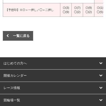
◎(3)
◎(7)
◎(9)
◎(1)
【予想印】※◎＝一押し／◯＝二押し
◯(9)
◯(2)
◯(2)
◯(5)
一覧に戻る
はじめての方へ
はじめての方へ
開催カレンダー
競輪
レース情報
オートレース
レース予想
競輪場一覧