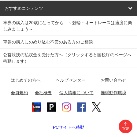
競輪くじ
レース結果
北日本
函館競輪場
青森競輪場
いわき平競輪場
おすすめコンテンツ
車券の購入は20歳になってから ～競輪・オートレースは適度に楽
Dokanto!
キャリーオーバー一覧
関
競輪選手情報
弥彦競輪場
前橋競輪場
取手競輪場
宇都宮競輪場
しみましょう～
東
大宮競輪場
西武園競輪場
京王閣競輪場
立川競輪場
チャリロトプラザ
Perfecta Navi
車券の購入にのめり込む不安のある方のご相談
南
松戸競輪場
千葉競輪場
川崎競輪場
平塚競輪場
公営競技の払戻金を受けた方へ（クリックすると国税庁のページへ
netkeirin
関
移動します）
小田原競輪場
伊東競輪場
静岡競輪場
東
ケイリンガル
中
名古屋競輪場
岐阜競輪場
大垣競輪場
豊橋競輪場
はじめての方へ
ヘルプセンター
お問い合わせ
部
チャリレンジャー
富山競輪場
松阪競輪場
四日市競輪場
会員規約
会社概要
個人情報について
推奨動作環境
競輪場情報
近
福井競輪場
奈良競輪場
向日町競輪場
和歌山競輪場
畿
岸和田競輪場
オートレース場情報
PCサイトへ移動
中国
玉野競輪場
広島競輪場
防府競輪場