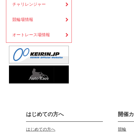
チャリレンジャー
競輪場情報
オートレース場情報
はじめての方へ
開催
はじめての方へ
競輪