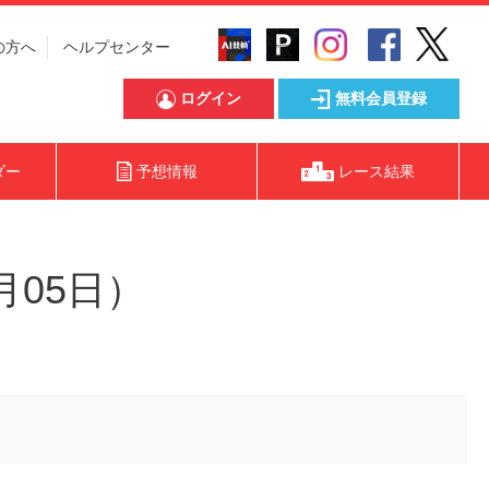
の方へ
ヘルプセンター
ログイン
無料会員登録
ダー
予想情報
レース結果
月05日）