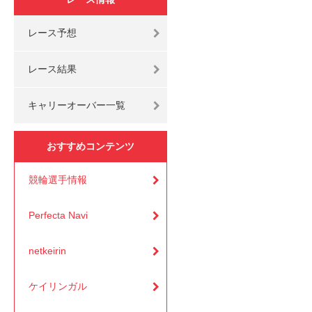
レース予想
レース結果
キャリーオーバー一覧
おすすめコンテンツ
競輪選手情報
Perfecta Navi
netkeirin
ケイリンガル