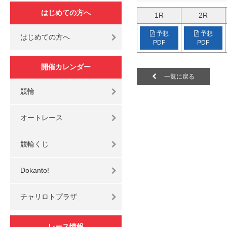
はじめての方へ
1R
2R
予想
予想
はじめての方へ
PDF
PDF
開催カレンダー
一覧に戻る
競輪
オートレース
競輪くじ
Dokanto!
チャリロトプラザ
レース情報