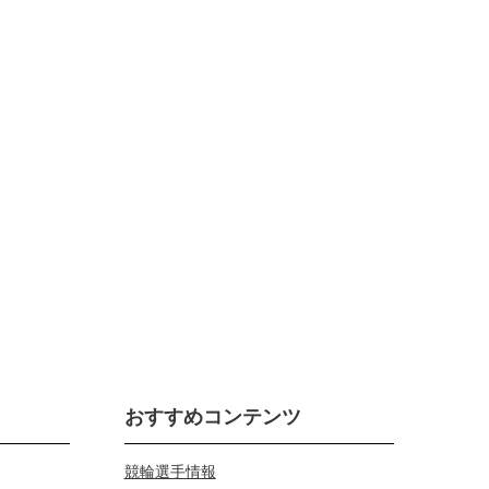
おすすめコンテンツ
競輪選手情報