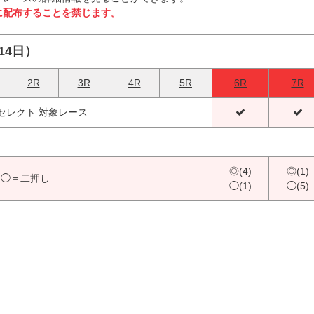
に配布することを禁じます。
14日）
2R
3R
4R
5R
6R
7R
セレクト 対象レース
◎(4)
◎(1)
／◯＝二押し
◯(1)
◯(5)