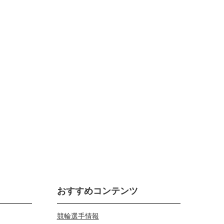
おすすめコンテンツ
競輪選手情報