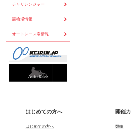
チャリレンジャー
競輪場情報
オートレース場情報
はじめての方へ
開催
はじめての方へ
競輪