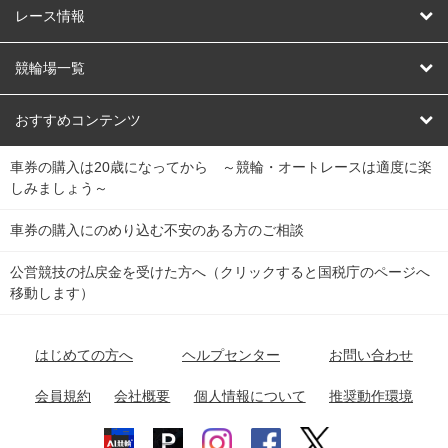
競輪
レース情報
オートレース
レース予想
競輪場一覧
競輪くじ
レース結果
北日本
函館競輪場
青森競輪場
いわき平競輪場
おすすめコンテンツ
車券の購入は20歳になってから ～競輪・オートレースは適度に楽
Dokanto!
キャリーオーバー一覧
関
競輪選手情報
弥彦競輪場
前橋競輪場
取手競輪場
宇都宮競輪場
しみましょう～
東
大宮競輪場
西武園競輪場
京王閣競輪場
立川競輪場
チャリロトプラザ
Perfecta Navi
車券の購入にのめり込む不安のある方のご相談
南
松戸競輪場
千葉競輪場
川崎競輪場
平塚競輪場
公営競技の払戻金を受けた方へ（クリックすると国税庁のページへ
netkeirin
関
移動します）
小田原競輪場
伊東競輪場
静岡競輪場
東
ケイリンガル
中
名古屋競輪場
岐阜競輪場
大垣競輪場
豊橋競輪場
はじめての方へ
ヘルプセンター
お問い合わせ
部
チャリレンジャー
富山競輪場
松阪競輪場
四日市競輪場
会員規約
会社概要
個人情報について
推奨動作環境
競輪場情報
近
福井競輪場
奈良競輪場
向日町競輪場
和歌山競輪場