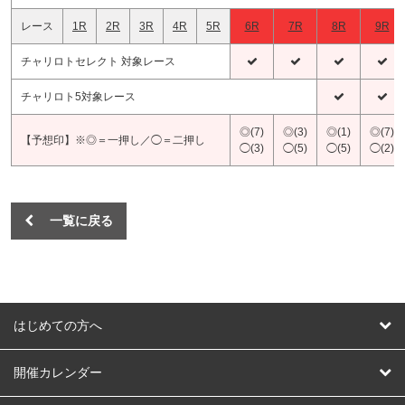
レース
1R
2R
3R
4R
5R
6R
7R
8R
9R
チャリロトセレクト 対象レース
チャリロト5対象レース
◎(7)
◎(3)
◎(1)
◎(7)
【予想印】※◎＝一押し／◯＝二押し
◯(3)
◯(5)
◯(5)
◯(2)
一覧に戻る
はじめての方へ
はじめての方へ
開催カレンダー