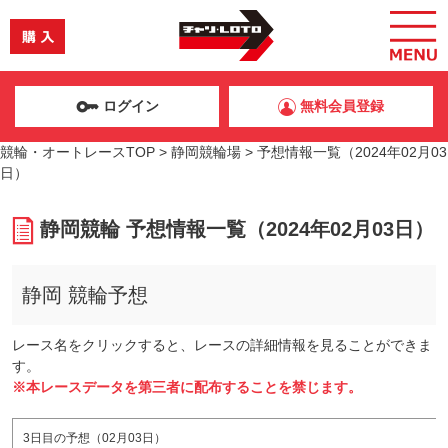
ログイン
無料会員登録
競輪・オートレースTOP
>
静岡競輪場
>
予想情報一覧（2024年02月03
日）
静岡競輪 予想情報一覧（2024年02月03日）
静岡 競輪予想
レース名をクリックすると、レースの詳細情報を見ることができま
す。
※本レースデータを第三者に配布することを禁じます。
3日目の予想（02月03日）