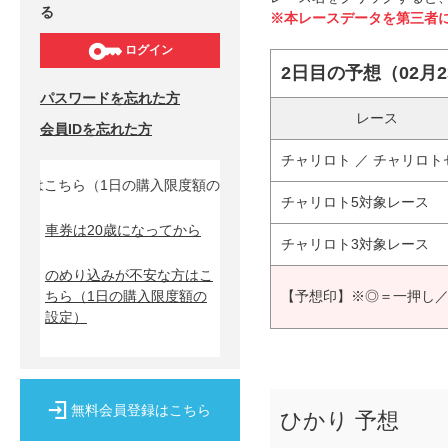
る
※本レースデータを第三者
ログイン
2日目の予想（02月2
パスワードを忘れた方
レース
会員IDを忘れた方
チャリロト ／ チャリロト
方はこちら（1日の購入限度額の設定）↓
チャリロト5対象レース
車券は20歳になってから
チャリロト3対象レース
のめり込みが不安な方はこ
ちら
（1日の購入限度額の
【予想印】※◎＝一押し
設定）
無料会員登録はこちら
ひかり 予想