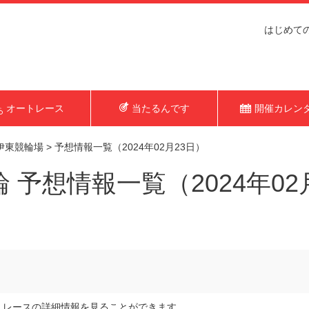
はじめて
オートレース
当たるんです
開催カレン
伊東競輪場
>
予想情報一覧（2024年02月23日）
 予想情報一覧（2024年02
、レースの詳細情報を見ることができます。