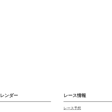
カレンダー
レース情報
レース予想