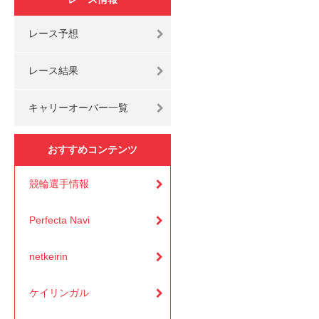
レース予想
レース結果
キャリーオーバー一覧
おすすめコンテンツ
競輪選手情報
Perfecta Navi
netkeirin
ケイリンガル