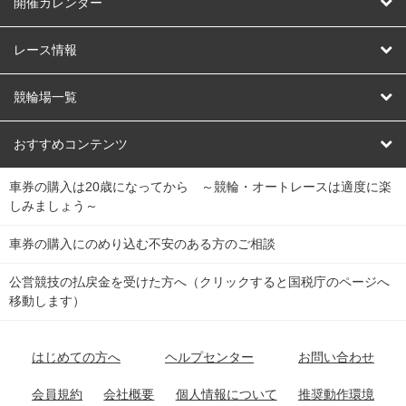
はじめての方へ
開催カレンダー
競輪
レース情報
オートレース
レース予想
競輪場一覧
競輪くじ
レース結果
北日本
函館競輪場
青森競輪場
いわき平競輪場
おすすめコンテンツ
車券の購入は20歳になってから ～競輪・オートレースは適度に楽
Dokanto!
キャリーオーバー一覧
関
競輪選手情報
弥彦競輪場
前橋競輪場
取手競輪場
宇都宮競輪場
しみましょう～
東
大宮競輪場
西武園競輪場
京王閣競輪場
立川競輪場
チャリロトプラザ
Perfecta Navi
車券の購入にのめり込む不安のある方のご相談
南
松戸競輪場
千葉競輪場
川崎競輪場
平塚競輪場
公営競技の払戻金を受けた方へ（クリックすると国税庁のページへ
netkeirin
関
移動します）
小田原競輪場
伊東競輪場
静岡競輪場
東
ケイリンガル
中
名古屋競輪場
岐阜競輪場
大垣競輪場
豊橋競輪場
はじめての方へ
ヘルプセンター
お問い合わせ
部
チャリレンジャー
富山競輪場
松阪競輪場
四日市競輪場
会員規約
会社概要
個人情報について
推奨動作環境