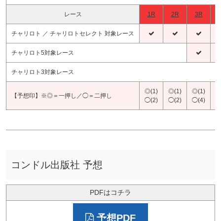
レース
1R
2R
3R
チャリロト ／ チャリロトセレクト 対象レース
チャリロト5対象レース
チャリロト3対象レース
◎(1)
◎(1)
◎(1)
◎
【予想印】※◎＝一押し／◯＝二押し
◯(2)
◯(2)
◯(4)
◯
コンドル出版社 予想
PDFはコチラ
予想PDF