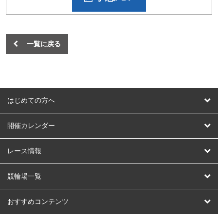
一覧に戻る
はじめての方へ
はじめての方へ
開催カレンダー
競輪
レース情報
オートレース
レース予想
競輪場一覧
競輪くじ
レース結果
北日本
函館競輪場
青森競輪場
いわき平競輪場
おすすめコンテンツ