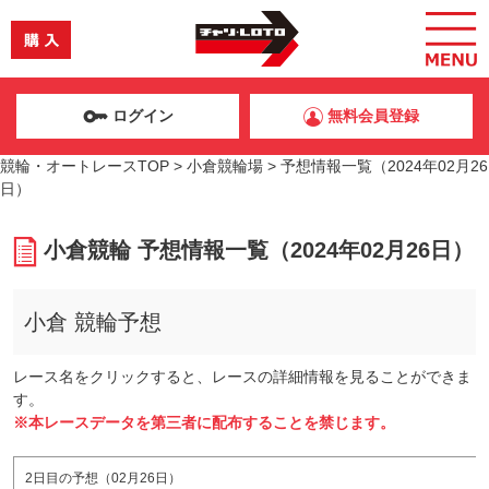
ログイン
無料会員登録
競輪・オートレースTOP
>
小倉競輪場
>
予想情報一覧（2024年02月26
日）
小倉競輪 予想情報一覧（2024年02月26日）
小倉 競輪予想
レース名をクリックすると、レースの詳細情報を見ることができま
す。
※本レースデータを第三者に配布することを禁じます。
2日目の予想（02月26日）