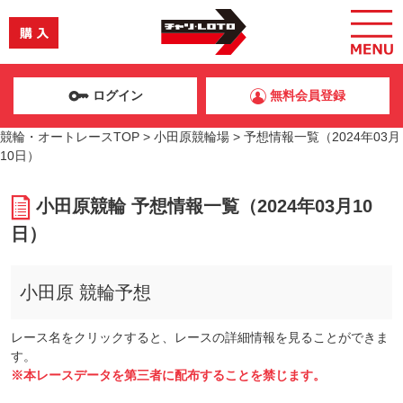
ログイン
無料会員登録
競輪・オートレースTOP
>
小田原競輪場
>
予想情報一覧（2024年03月
10日）
小田原競輪 予想情報一覧（2024年03月10
日）
小田原 競輪予想
レース名をクリックすると、レースの詳細情報を見ることができま
す。
※本レースデータを第三者に配布することを禁じます。