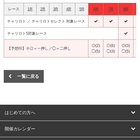
レース
1R
2R
3R
4R
5R
6R
7R
8R
チャリロト ／ チャリロトセレクト 対象レース
チャリロト5対象レース
◎(2)
◎(6)
◎(3)
◎
【予想印】※◎＝一押し／◯＝二押し
◯(5)
◯(3)
◯(5)
◯
一覧に戻る
はじめての方へ
はじめての方へ
開催カレンダー