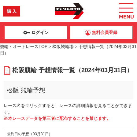
ログイン
無料会員登録
競輪・オートレースTOP
>
松阪競輪場
>
予想情報一覧（2024年03月31
日）
松阪競輪 予想情報一覧（2024年03月31日）
松阪 競輪予想
レース名をクリックすると、レースの詳細情報を見ることができま
す。
※本レースデータを第三者に配布することを禁じます。
最終日の予想（03月31日）