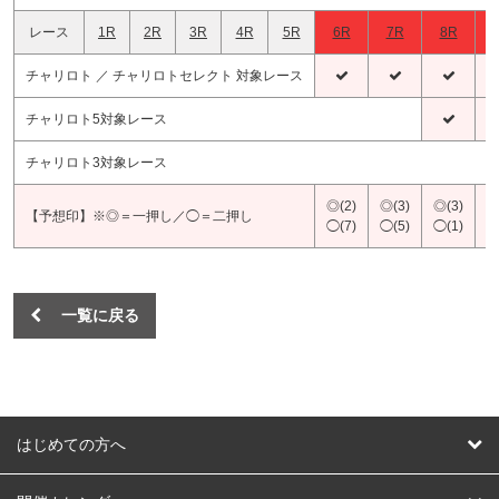
レース
1R
2R
3R
4R
5R
6R
7R
8R
チャリロト ／ チャリロトセレクト 対象レース
チャリロト5対象レース
チャリロト3対象レース
◎(2)
◎(3)
◎(3)
◎
【予想印】※◎＝一押し／◯＝二押し
◯(7)
◯(5)
◯(1)
◯
一覧に戻る
はじめての方へ