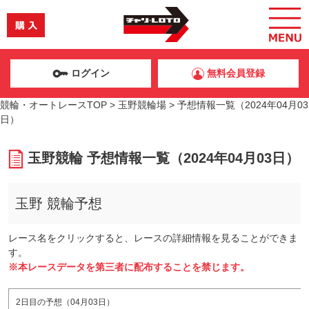
ログイン
無料会員登録
競輪・オートレースTOP
>
玉野競輪場
>
予想情報一覧（2024年04月03
日）
玉野競輪 予想情報一覧（2024年04月03日）
玉野 競輪予想
レース名をクリックすると、レースの詳細情報を見ることができま
す。
※本レースデータを第三者に配布することを禁じます。
2日目の予想（04月03日）