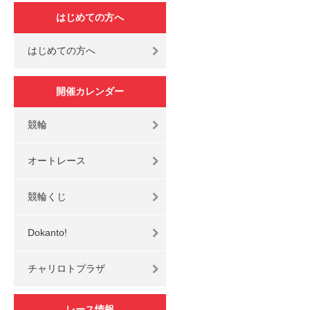
はじめての方へ
はじめての方へ
開催カレンダー
競輪
オートレース
競輪くじ
Dokanto!
チャリロトプラザ
レース情報