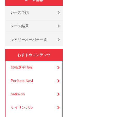
レース予想
レース結果
キャリーオーバー一覧
おすすめコンテンツ
競輪選手情報
Perfecta Navi
netkeirin
ケイリンガル