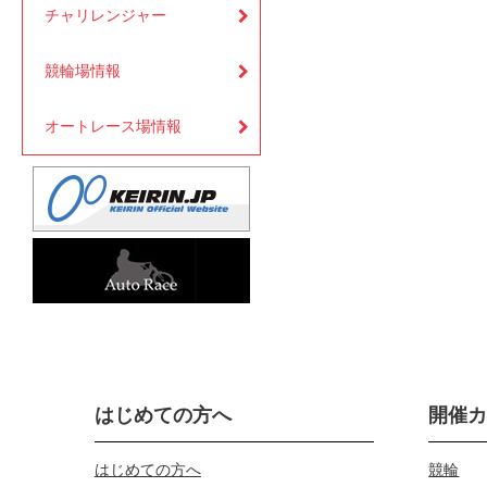
チャリレンジャー
競輪場情報
オートレース場情報
はじめての方へ
開催
はじめての方へ
競輪