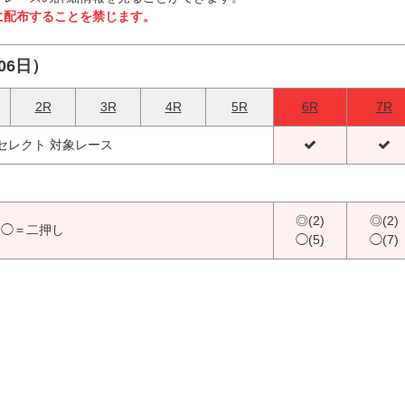
に配布することを禁じます。
06日）
2R
3R
4R
5R
6R
7R
セレクト 対象レース
◎(2)
◎(2)
／◯＝二押し
◯(5)
◯(7)