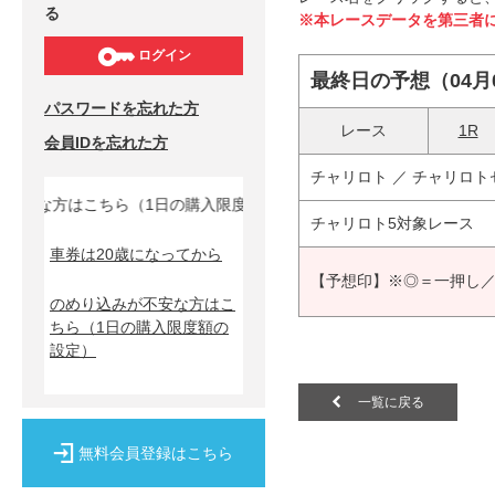
る
※本レースデータを第三者
ログイン
最終日の予想（04月
パスワードを忘れた方
レース
1R
会員IDを忘れた方
チャリロト ／ チャリロト
安な方はこちら（1日の購入限度額の設定）↓
チャリロト5対象レース
車券は20歳になってから
【予想印】※◎＝一押し
のめり込みが不安な方はこ
ちら
（1日の購入限度額の
設定）
一覧に戻る
無料会員登録はこちら