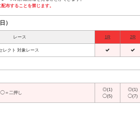
に配布することを禁じます。
7日）
レース
1R
2R
セレクト 対象レース
◎(1)
◎(1)
／◯＝二押し
◯(5)
◯(7)