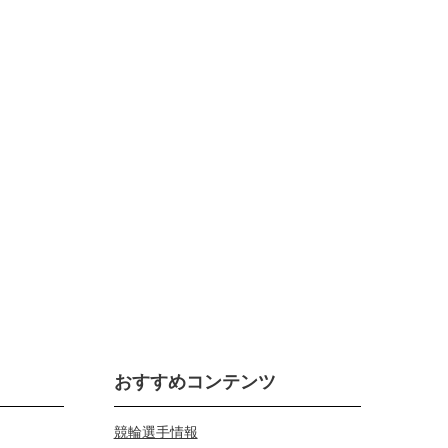
おすすめコンテンツ
競輪選手情報