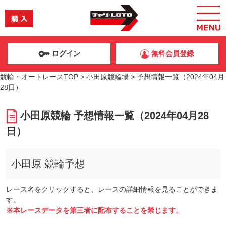
ログイン
無料会員登録
競輪・オートレースTOP
>
小田原競輪場
>
予想情報一覧（2024年04月
28日）
小田原競輪 予想情報一覧（2024年04月28
日）
小田原 競輪予想
レース名をクリックすると、レースの詳細情報を見ることができま
す。
※本レースデータを第三者に配布することを禁じます。