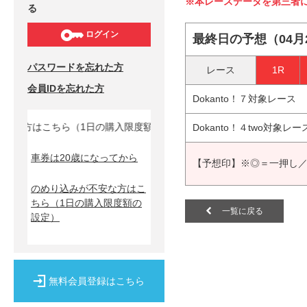
※本レースデータを第三者
る
ログイン
最終日の予想（04月
パスワードを忘れた方
レース
1R
会員IDを忘れた方
Dokanto！７対象レース
な方はこちら（1日の購入限度額の設定）↓
Dokanto！４two対象レー
車券は20歳になってから
【予想印】※◎＝一押し
のめり込みが不安な方はこ
ちら
（1日の購入限度額の
一覧に戻る
設定）
無料会員登録はこちら