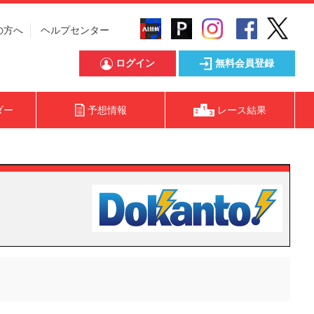
の方へ
ヘルプセンター
ログイン
無料会員登録
ダー
予想情報
レース結果