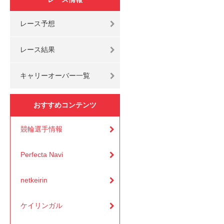
レース予想
レース結果
キャリーオーバー一覧
おすすめコンテンツ
競輪選手情報
Perfecta Navi
netkeirin
ケイリンガル