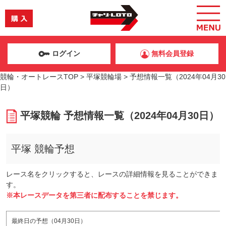
ログイン
無料会員登録
競輪・オートレースTOP
>
平塚競輪場
>
予想情報一覧（2024年04月30
日）
平塚競輪 予想情報一覧（2024年04月30日）
平塚 競輪予想
レース名をクリックすると、レースの詳細情報を見ることができま
す。
※本レースデータを第三者に配布することを禁じます。
最終日の予想（04月30日）