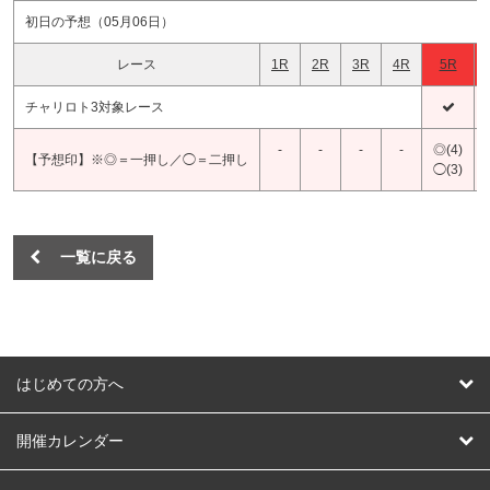
初日の予想（05月06日）
レース
1R
2R
3R
4R
5R
チャリロト3対象レース
-
-
-
-
◎(4)
【予想印】※◎＝一押し／◯＝二押し
◯(3)
一覧に戻る
はじめての方へ
はじめての方へ
開催カレンダー