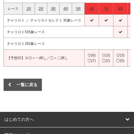
レース
1R
2R
3R
4R
5R
6R
7R
8R
チャリロト ／ チャリロトセレクト 対象レース
チャリロト5対象レース
チャリロト3対象レース
◎(6)
◎(3)
◎(3)
◎
【予想印】※◎＝一押し／◯＝二押し
◯(7)
◯(2)
◯(5)
◯
一覧に戻る
はじめての方へ