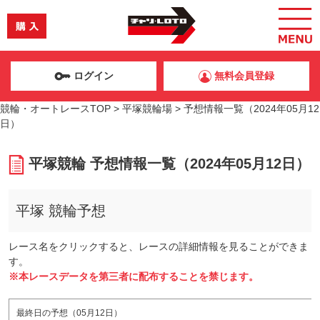
ログイン
無料会員登録
競輪・オートレースTOP
>
平塚競輪場
>
予想情報一覧（2024年05月12
日）
平塚競輪 予想情報一覧（2024年05月12日）
平塚 競輪予想
レース名をクリックすると、レースの詳細情報を見ることができま
す。
※本レースデータを第三者に配布することを禁じます。
最終日の予想（05月12日）