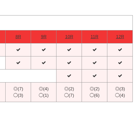
8R
9R
10R
11R
12R
◎(7)
◎(4)
◎(2)
◎(2)
◎(3)
◯(3)
◯(1)
◯(7)
◯(6)
◯(4)