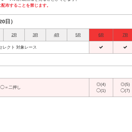
に配布することを禁じます。
20日）
2R
3R
4R
5R
6R
7R
セレクト 対象レース
◎(4)
◎(5)
／◯＝二押し
◯(1)
◯(7)