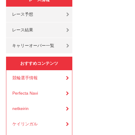
レース予想
レース結果
キャリーオーバー一覧
おすすめコンテンツ
競輪選手情報
Perfecta Navi
netkeirin
ケイリンガル