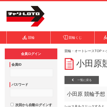
競輪
競輪くじ
競輪・オートレースTOP
>
会員ログイン
小田原競
会員ID
一覧に戻る
パスワード
小田原 競輪予想
次回から自動ログインす
レース名をクリックすると