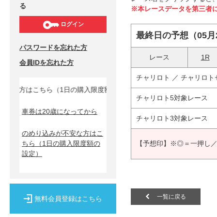
る
※本レースデータを第三者
ログイン
最終日の予想（05月
パスワードを忘れた方
レース
1R
会員IDを忘れた方
チャリロト ／ チャリロト
安な方はこちら（1日の購入限度額の設定）↓
チャリロト5対象レース
車券は20歳になってから
チャリロト3対象レース
のめり込みが不安な方はこ
ちら
（1日の購入限度額の
【予想印】※◎＝一押し
設定）
一覧に戻る
無料会員登録はこちら