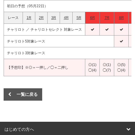
初日の予想（05月22日）
レース
1R
2R
3R
4R
5R
6R
7R
8R
チャリロト ／ チャリロトセレクト 対象レース
チャリロト5対象レース
チャリロト3対象レース
◎(1)
◎(1)
◎(5)
◎
【予想印】※◎＝一押し／◯＝二押し
◯(4)
◯(7)
◯(4)
◯
一覧に戻る
はじめての方へ