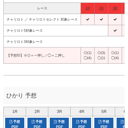
レース
1R
2R
3R
チャリロト ／ チャリロトセレクト 対象レース
チャリロト5対象レース
チャリロト3対象レース
◎(1)
◎(3)
◎(1)
◎
【予想印】※◎＝一押し／◯＝二押し
◯(4)
◯(1)
◯(4)
◯
ひかり 予想
1R
2R
3R
4R
5R
6
予想
予想
予想
予想
予想
予
PDF
PDF
PDF
PDF
PDF
PD