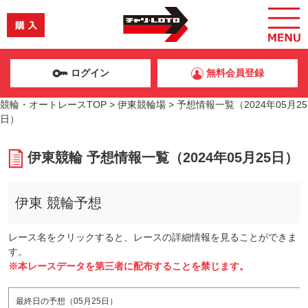
ログイン
無料会員登録
競輪・オートレースTOP
>
伊東競輪場
>
予想情報一覧（2024年05月25
日）
伊東競輪 予想情報一覧（2024年05月25日）
伊東 競輪予想
レース名をクリックすると、レースの詳細情報を見ることができま
す。
※本レースデータを第三者に配布することを禁じます。
最終日の予想（05月25日）