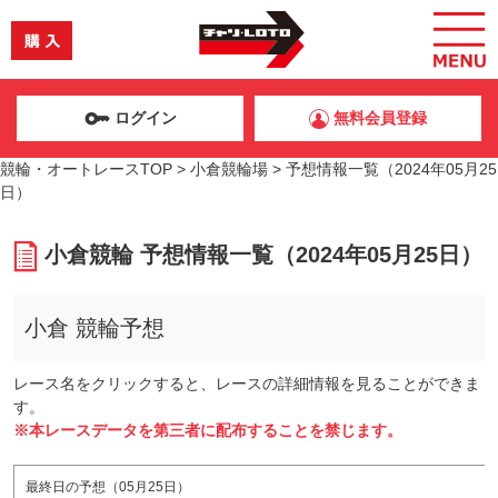
ログイン
無料会員登録
競輪・オートレースTOP
>
小倉競輪場
>
予想情報一覧（2024年05月25
日）
小倉競輪 予想情報一覧（2024年05月25日）
小倉 競輪予想
レース名をクリックすると、レースの詳細情報を見ることができま
す。
※本レースデータを第三者に配布することを禁じます。
最終日の予想（05月25日）