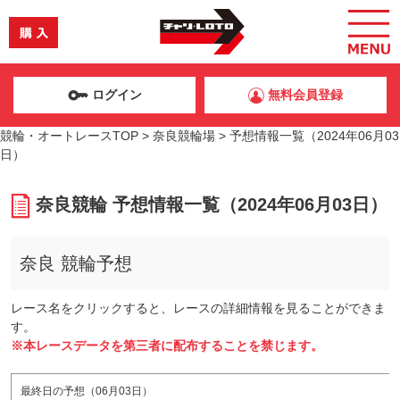
ログイン
無料会員登録
競輪・オートレースTOP
>
奈良競輪場
>
予想情報一覧（2024年06月03
日）
奈良競輪 予想情報一覧（2024年06月03日）
奈良 競輪予想
レース名をクリックすると、レースの詳細情報を見ることができま
す。
※本レースデータを第三者に配布することを禁じます。
最終日の予想（06月03日）