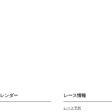
カレンダー
レース情報
レース予想