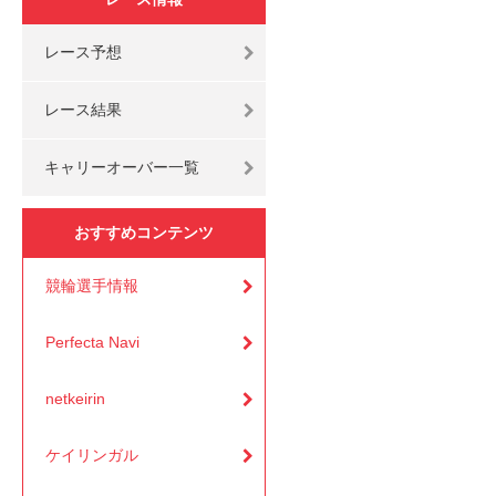
レース予想
レース結果
キャリーオーバー一覧
おすすめコンテンツ
競輪選手情報
Perfecta Navi
netkeirin
ケイリンガル