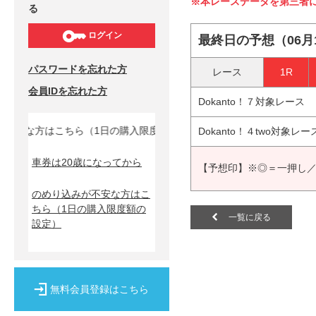
※本レースデータを第三者
る
ログイン
最終日の予想（06月
パスワードを忘れた方
レース
1R
会員IDを忘れた方
Dokanto！７対象レース
不安な方はこちら（1日の購入限度額の設定）↓
Dokanto！４two対象レー
車券は20歳になってから
【予想印】※◎＝一押し
のめり込みが不安な方はこ
ちら
（1日の購入限度額の
一覧に戻る
設定）
無料会員登録はこちら