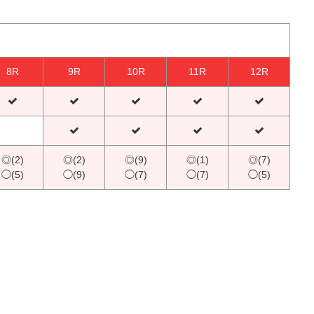
8R
9R
10R
11R
12R
◎(2)
◎(2)
◎(9)
◎(1)
◎(7)
◯(5)
◯(9)
◯(7)
◯(7)
◯(5)