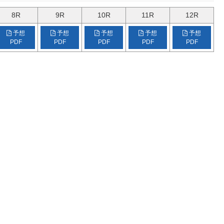
8R
9R
10R
11R
12R
予想
予想
予想
予想
予想
PDF
PDF
PDF
PDF
PDF