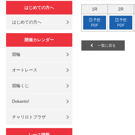
はじめての方へ
1R
2R
予想
予想
はじめての方へ
PDF
PDF
開催カレンダー
一覧に戻る
競輪
オートレース
競輪くじ
Dokanto!
チャリロトプラザ
レース情報