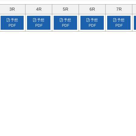
3R
4R
5R
6R
7R
予想
予想
予想
予想
予想
PDF
PDF
PDF
PDF
PDF