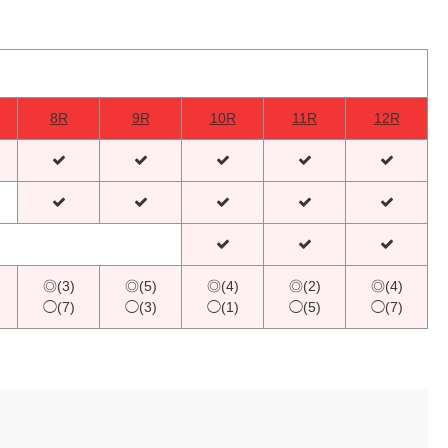
8R
9R
10R
11R
12R
◎(3)
◎(5)
◎(4)
◎(2)
◎(4)
◯(7)
◯(3)
◯(1)
◯(5)
◯(7)