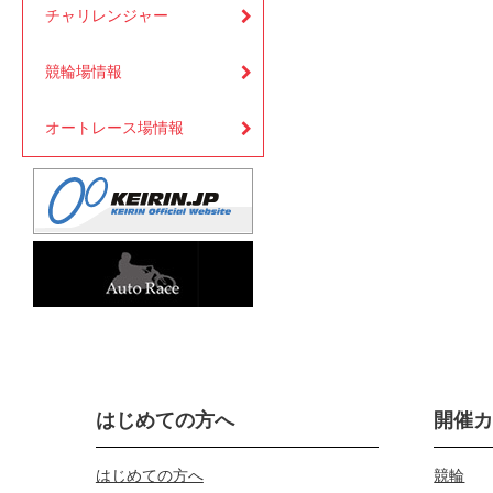
チャリレンジャー
競輪場情報
オートレース場情報
はじめての方へ
開催
はじめての方へ
競輪