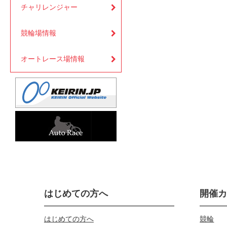
チャリレンジャー
競輪場情報
オートレース場情報
はじめての方へ
開催
はじめての方へ
競輪