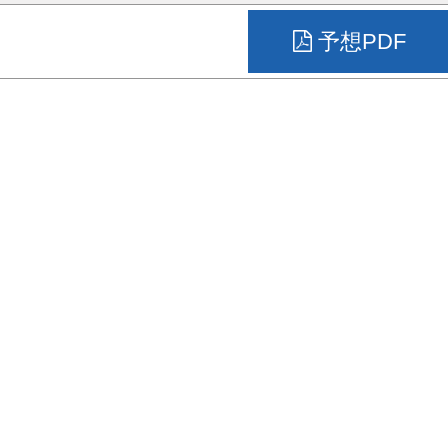
予想PDF