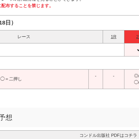
に配布することを禁じます。
18日）
レース
1R
2
-
-
◎(
／◯＝二押し
◯(
予想
コンドル出版社 PDFはコチラ