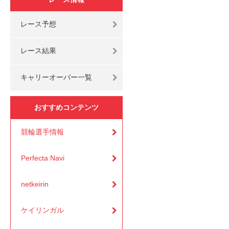
レース予想
レース結果
キャリーオーバー一覧
おすすめコンテンツ
競輪選手情報
Perfecta Navi
netkeirin
ケイリンガル