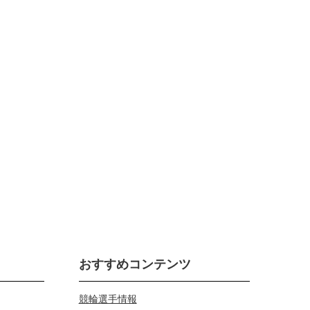
おすすめコンテンツ
競輪選手情報