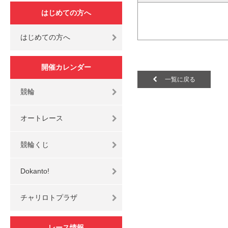
はじめての方へ
はじめての方へ
開催カレンダー
一覧に戻る
競輪
オートレース
競輪くじ
Dokanto!
チャリロトプラザ
レース情報