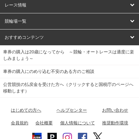
競輪
レース情報
オートレース
レース予想
競輪場一覧
競輪くじ
レース結果
北日本
函館競輪場
青森競輪場
いわき平競輪場
おすすめコンテンツ
車券の購入は20歳になってから ～競輪・オートレースは適度に楽
Dokanto!
キャリーオーバー一覧
関
競輪選手情報
弥彦競輪場
前橋競輪場
取手競輪場
宇都宮競輪場
しみましょう～
東
大宮競輪場
西武園競輪場
京王閣競輪場
立川競輪場
チャリロトプラザ
Perfecta Navi
車券の購入にのめり込む不安のある方のご相談
南
松戸競輪場
千葉競輪場
川崎競輪場
平塚競輪場
公営競技の払戻金を受けた方へ（クリックすると国税庁のページへ
netkeirin
関
移動します）
小田原競輪場
伊東競輪場
静岡競輪場
東
ケイリンガル
中
名古屋競輪場
岐阜競輪場
大垣競輪場
豊橋競輪場
はじめての方へ
ヘルプセンター
お問い合わせ
部
チャリレンジャー
富山競輪場
松阪競輪場
四日市競輪場
会員規約
会社概要
個人情報について
推奨動作環境
競輪場情報
近
福井競輪場
奈良競輪場
向日町競輪場
和歌山競輪場