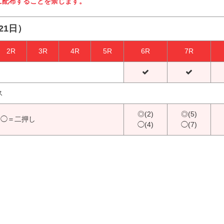
に配布することを禁じます。
21日）
2R
3R
4R
5R
6R
7R
ス
◎(2)
◎(5)
／◯＝二押し
◯(4)
◯(7)