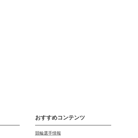
おすすめコンテンツ
競輪選手情報