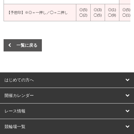
◎(5)
◎(3)
◎(1)
◎(5)
【予想印】※◎＝一押し／◯＝二押し
◯(2)
◯(5)
◯(9)
◯(1)
一覧に戻る
はじめての方へ
はじめての方へ
開催カレンダー
競輪
レース情報
オートレース
レース予想
競輪場一覧