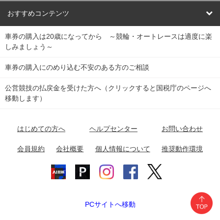
競輪くじ
レース結果
北日本
函館競輪場
青森競輪場
いわき平競輪場
おすすめコンテンツ
車券の購入は20歳になってから ～競輪・オートレースは適度に楽
Dokanto!
キャリーオーバー一覧
関
競輪選手情報
弥彦競輪場
前橋競輪場
取手競輪場
宇都宮競輪場
しみましょう～
東
大宮競輪場
西武園競輪場
京王閣競輪場
立川競輪場
チャリロトプラザ
Perfecta Navi
車券の購入にのめり込む不安のある方のご相談
南
松戸競輪場
千葉競輪場
川崎競輪場
平塚競輪場
公営競技の払戻金を受けた方へ（クリックすると国税庁のページへ
netkeirin
関
移動します）
小田原競輪場
伊東競輪場
静岡競輪場
東
ケイリンガル
中
名古屋競輪場
岐阜競輪場
大垣競輪場
豊橋競輪場
はじめての方へ
ヘルプセンター
お問い合わせ
部
チャリレンジャー
富山競輪場
松阪競輪場
四日市競輪場
会員規約
会社概要
個人情報について
推奨動作環境
競輪場情報
近
福井競輪場
奈良競輪場
向日町競輪場
和歌山競輪場
畿
岸和田競輪場
オートレース場情報
PCサイトへ移動
中国
玉野競輪場
広島競輪場
防府競輪場