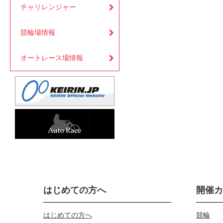
チャリレンジャー
競輪場情報
オートレース場情報
はじめての方へ
開催
はじめての方へ
競輪