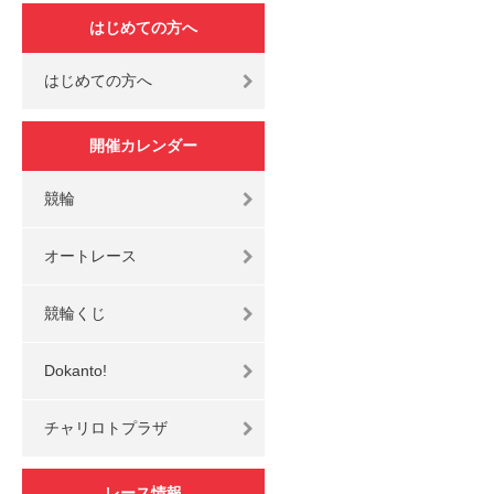
はじめての方へ
はじめての方へ
開催カレンダー
競輪
オートレース
競輪くじ
Dokanto!
チャリロトプラザ
レース情報