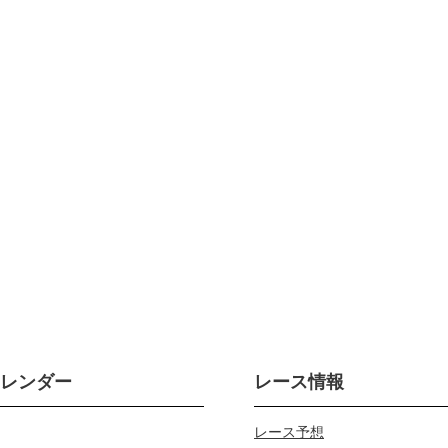
カレンダー
レース情報
レース予想