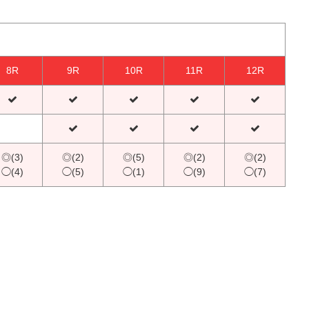
8R
9R
10R
11R
12R
◎(3)
◎(2)
◎(5)
◎(2)
◎(2)
◯(4)
◯(5)
◯(1)
◯(9)
◯(7)