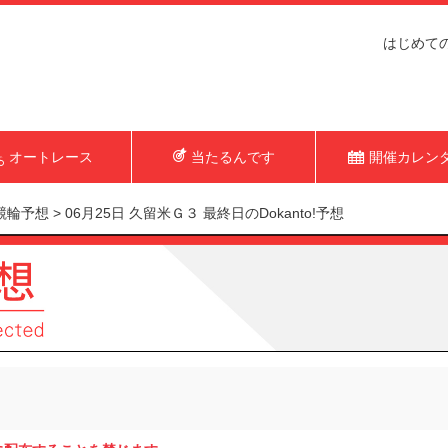
はじめて
オートレース
当たるんです
開催カレン
競輪予想
>
06月25日 久留米Ｇ３ 最終日のDokanto!予想