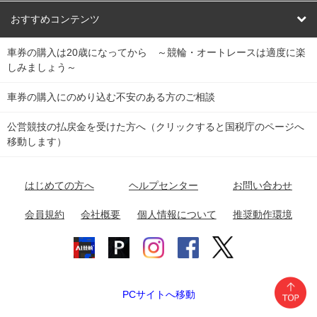
競輪くじ
レース結果
北日本
函館競輪場
青森競輪場
いわき平競輪場
おすすめコンテンツ
車券の購入は20歳になってから ～競輪・オートレースは適度に楽
Dokanto!
キャリーオーバー一覧
関
競輪選手情報
弥彦競輪場
前橋競輪場
取手競輪場
宇都宮競輪場
しみましょう～
東
大宮競輪場
西武園競輪場
京王閣競輪場
立川競輪場
チャリロトプラザ
Perfecta Navi
車券の購入にのめり込む不安のある方のご相談
南
松戸競輪場
千葉競輪場
川崎競輪場
平塚競輪場
公営競技の払戻金を受けた方へ（クリックすると国税庁のページへ
netkeirin
関
移動します）
小田原競輪場
伊東競輪場
静岡競輪場
東
ケイリンガル
中
名古屋競輪場
岐阜競輪場
大垣競輪場
豊橋競輪場
はじめての方へ
ヘルプセンター
お問い合わせ
部
チャリレンジャー
富山競輪場
松阪競輪場
四日市競輪場
会員規約
会社概要
個人情報について
推奨動作環境
競輪場情報
近
福井競輪場
奈良競輪場
向日町競輪場
和歌山競輪場
畿
岸和田競輪場
オートレース場情報
PCサイトへ移動
中国
玉野競輪場
広島競輪場
防府競輪場