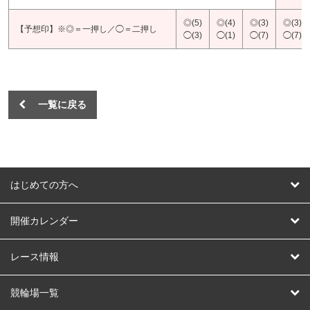
◎(5)
◎(4)
◎(3)
◎(3)
【予想印】※◎＝一押し／◯＝二押し
◯(3)
◯(1)
◯(7)
◯(7)
一覧に戻る
はじめての方へ
はじめての方へ
開催カレンダー
競輪
レース情報
オートレース
レース予想
競輪場一覧