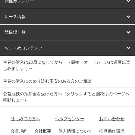
はじめての方へ
開催カレンダー
競輪
レース情報
オートレース
レース予想
競輪場一覧
競輪くじ
レース結果
北日本
函館競輪場
青森競輪場
いわき平競輪場
おすすめコンテンツ
車券の購入は20歳になってから ～競輪・オートレースは適度に楽
Dokanto!
キャリーオーバー一覧
関
競輪選手情報
弥彦競輪場
前橋競輪場
取手競輪場
宇都宮競輪場
しみましょう～
東
大宮競輪場
西武園競輪場
京王閣競輪場
立川競輪場
チャリロトプラザ
Perfecta Navi
車券の購入にのめり込む不安のある方のご相談
南
松戸競輪場
千葉競輪場
川崎競輪場
平塚競輪場
公営競技の払戻金を受けた方へ（クリックすると国税庁のページへ
netkeirin
関
移動します）
小田原競輪場
伊東競輪場
静岡競輪場
東
ケイリンガル
中
名古屋競輪場
岐阜競輪場
大垣競輪場
豊橋競輪場
はじめての方へ
ヘルプセンター
お問い合わせ
部
チャリレンジャー
富山競輪場
松阪競輪場
四日市競輪場
会員規約
会社概要
個人情報について
推奨動作環境