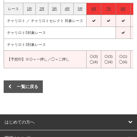
レース
1R
2R
3R
4R
5R
6R
7R
8R
チャリロト ／ チャリロトセレクト 対象レース
チャリロト5対象レース
チャリロト3対象レース
◎(3)
◎(3)
◎(1)
◎
【予想印】※◎＝一押し／◯＝二押し
◯(4)
◯(4)
◯(4)
◯
一覧に戻る
はじめての方へ