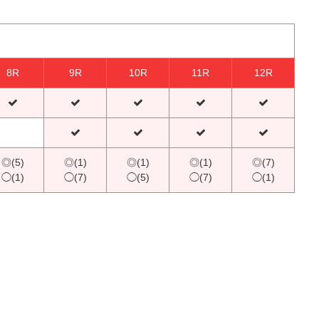
8R
9R
10R
11R
12R
◎(5)
◎(1)
◎(1)
◎(1)
◎(7)
◯(1)
◯(7)
◯(5)
◯(7)
◯(1)