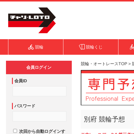
競輪
競輪くじ
競輪・オートレースTOP
>
会員ログイン
会員ID
パスワード
別府 競輪予想
次回から自動ログインす