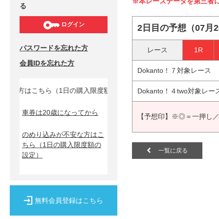
※本レースデータを第三者
る
ログイン
2日目の予想（07月2
パスワードを忘れた方
レース
1R
会員IDを忘れた方
Dokanto！７対象レース
な方はこちら（1日の購入限度額の設定）↓
Dokanto！４two対象レー
車券は20歳になってから
【予想印】※◎＝一押し
のめり込みが不安な方はこ
ちら
（1日の購入限度額の
一覧に戻る
設定）
無料会員登録はこちら