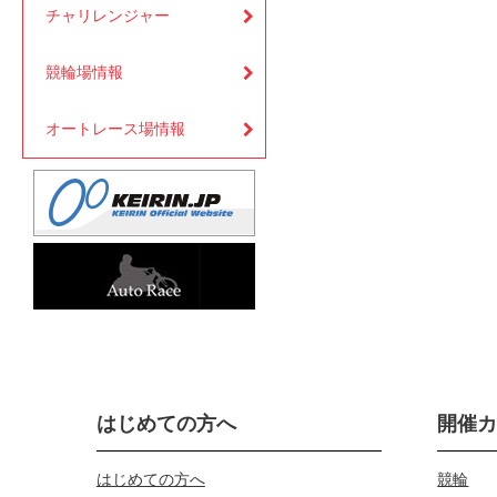
チャリレンジャー
競輪場情報
オートレース場情報
はじめての方へ
開催
はじめての方へ
競輪