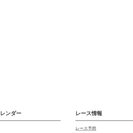
カレンダー
レース情報
レース予想