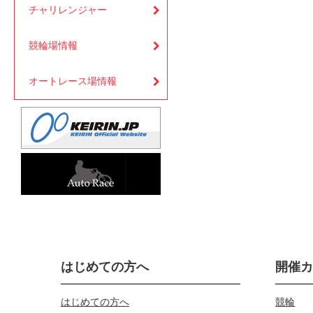
チャリレンジャー
競輪場情報
オートレース場情報
はじめての方へ
開催
はじめての方へ
競輪