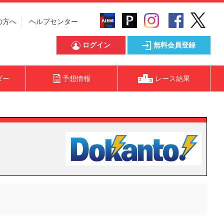
の方へ
ヘルプセンター
ログイン
無料会員登録
ダー
予想情報
レース結果