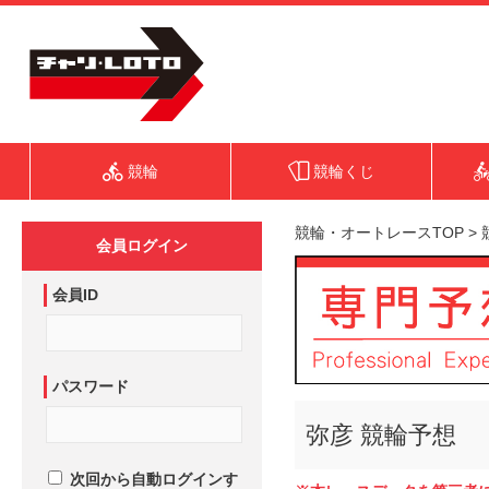
競輪
競輪くじ
競輪・オートレースTOP
>
会員ログイン
会員ID
パスワード
弥彦 競輪予想
次回から自動ログインす