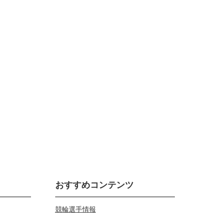
おすすめコンテンツ
競輪選手情報