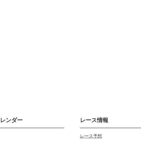
カレンダー
レース情報
レース予想