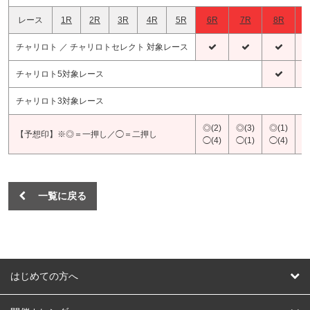
レース
1R
2R
3R
4R
5R
6R
7R
8R
チャリロト ／ チャリロトセレクト 対象レース
チャリロト5対象レース
チャリロト3対象レース
◎(2)
◎(3)
◎(1)
◎
【予想印】※◎＝一押し／◯＝二押し
◯(4)
◯(1)
◯(4)
◯
一覧に戻る
はじめての方へ