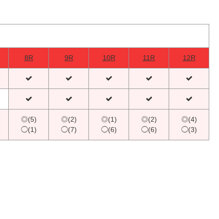
8R
9R
10R
11R
12R
◎(5)
◎(2)
◎(1)
◎(2)
◎(4)
◯(1)
◯(7)
◯(6)
◯(6)
◯(3)