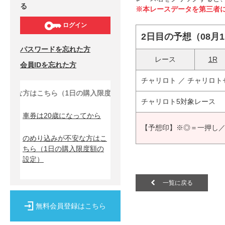
る
※本レースデータを第三者
ログイン
2日目の予想（08月1
パスワードを忘れた方
レース
1R
会員IDを忘れた方
チャリロト ／ チャリロト
安な方はこちら（1日の購入限度額の設定）↓
チャリロト5対象レース
車券は20歳になってから
【予想印】※◎＝一押し
のめり込みが不安な方はこ
ちら
（1日の購入限度額の
設定）
一覧に戻る
無料会員登録はこちら