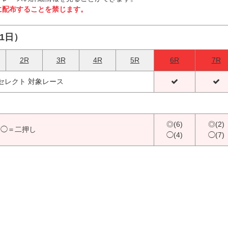
に配布することを禁じます。
1日）
2R
3R
4R
5R
6R
7R
セレクト 対象レース
◎(6)
◎(2)
／◯＝二押し
◯(4)
◯(7)