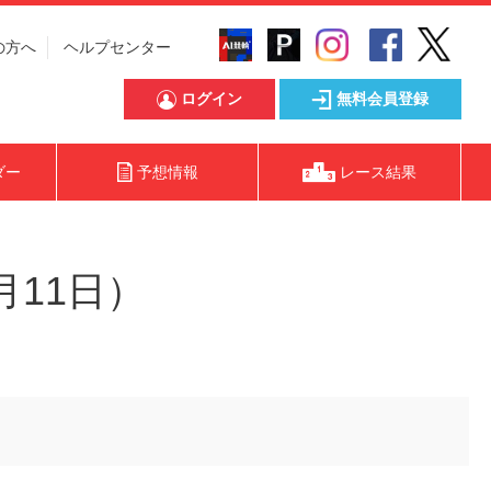
の方へ
ヘルプセンター
ログイン
無料会員登録
ダー
予想情報
レース結果
月11日）