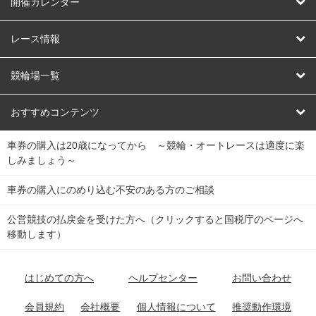
はじめての方へ
開催カレンダー
競輪
レース情報
オートレース
レース予想
競輪場一覧
競輪くじ
レース結果
北日本
函館競輪場
青森競輪場
いわき平競輪場
おすすめコンテンツ
車券の購入は20歳になってから ～競輪・オートレースは適度に楽
Dokanto!
キャリーオーバー一覧
関
競輪選手情報
弥彦競輪場
前橋競輪場
取手競輪場
宇都宮競輪場
しみましょう～
東
大宮競輪場
西武園競輪場
京王閣競輪場
立川競輪場
チャリロトプラザ
Perfecta Navi
車券の購入にのめり込む不安のある方のご相談
南
松戸競輪場
千葉競輪場
川崎競輪場
平塚競輪場
公営競技の払戻金を受けた方へ（クリックすると国税庁のページへ
netkeirin
関
移動します）
小田原競輪場
伊東競輪場
静岡競輪場
東
ケイリンガル
中
名古屋競輪場
岐阜競輪場
大垣競輪場
豊橋競輪場
はじめての方へ
ヘルプセンター
お問い合わせ
部
チャリレンジャー
富山競輪場
松阪競輪場
四日市競輪場
会員規約
会社概要
個人情報について
推奨動作環境