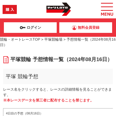
ログイン
無料会員登録
競輪・オートレースTOP
>
平塚競輪場
>
予想情報一覧（2024年08月16
日）
平塚競輪 予想情報一覧（2024年08月16日）
平塚 競輪予想
レース名をクリックすると、レースの詳細情報を見ることができま
す。
※本レースデータを第三者に配布することを禁じます。
4日目の予想（08月16日）