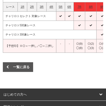
レース
1R
2R
3R
4R
5R
6R
7R
8R
9R
チャリロトセレクト 対象レース
チャリロト5対象レース
チャリロト3対象レース
-
-
◎(9)
◎(2)
◎(9)
【予想印】※◎＝一押し／◯＝二押し
◯(8)
◯(3)
◯(2)
一覧に戻る
はじめての方へ