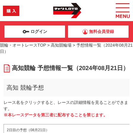
ログイン
無料会員登録
競輪・オートレースTOP
>
高知競輪場
>
予想情報一覧（2024年08月21
日）
高知競輪 予想情報一覧（2024年08月21日）
高知 競輪予想
レース名をクリックすると、レースの詳細情報を見ることができま
す。
※本レースデータを第三者に配布することを禁じます。
2日目の予想（08月21日）