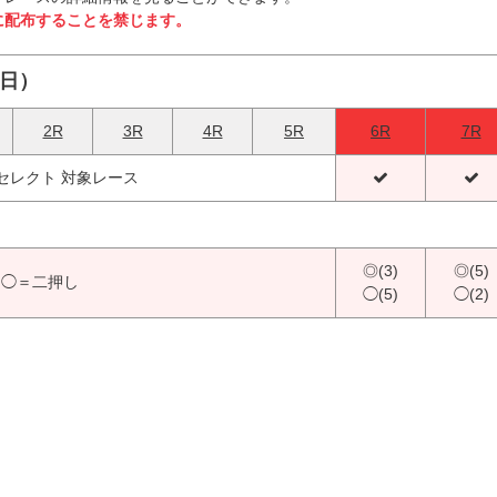
に配布することを禁じます。
3日）
2R
3R
4R
5R
6R
7R
セレクト 対象レース
◎(3)
◎(5)
／◯＝二押し
◯(5)
◯(2)