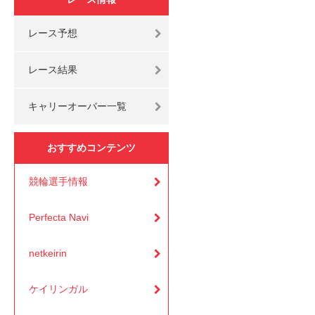
レース予想
レース結果
キャリーオーバー一覧
おすすめコンテンツ
競輪選手情報
Perfecta Navi
netkeirin
ケイリンガル