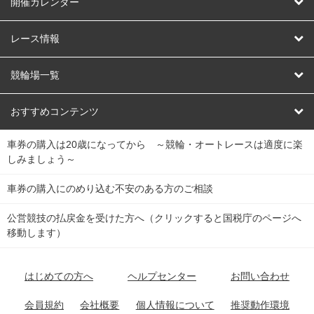
はじめての方へ
開催カレンダー
競輪
レース情報
オートレース
レース予想
競輪場一覧
競輪くじ
レース結果
北日本
函館競輪場
青森競輪場
いわき平競輪場
おすすめコンテンツ
車券の購入は20歳になってから ～競輪・オートレースは適度に楽
Dokanto!
キャリーオーバー一覧
関
競輪選手情報
弥彦競輪場
前橋競輪場
取手競輪場
宇都宮競輪場
しみましょう～
東
大宮競輪場
西武園競輪場
京王閣競輪場
立川競輪場
チャリロトプラザ
Perfecta Navi
車券の購入にのめり込む不安のある方のご相談
南
松戸競輪場
千葉競輪場
川崎競輪場
平塚競輪場
公営競技の払戻金を受けた方へ（クリックすると国税庁のページへ
netkeirin
関
移動します）
小田原競輪場
伊東競輪場
静岡競輪場
東
ケイリンガル
中
名古屋競輪場
岐阜競輪場
大垣競輪場
豊橋競輪場
はじめての方へ
ヘルプセンター
お問い合わせ
部
チャリレンジャー
富山競輪場
松阪競輪場
四日市競輪場
会員規約
会社概要
個人情報について
推奨動作環境