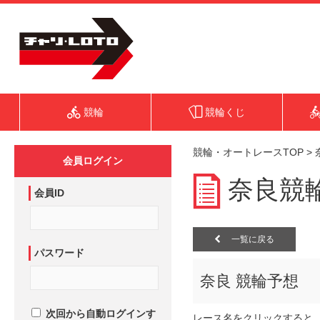
競輪
競輪くじ
競輪・オートレースTOP
>
会員ログイン
奈良競輪
会員ID
一覧に戻る
パスワード
奈良 競輪予想
次回から自動ログインす
レース名をクリックすると