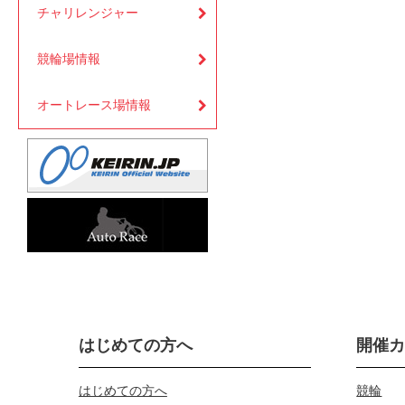
チャリレンジャー
競輪場情報
オートレース場情報
はじめての方へ
開催
はじめての方へ
競輪