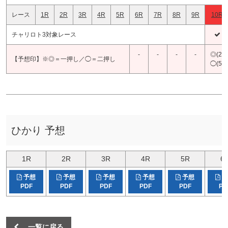
レース
1R
2R
3R
4R
5R
6R
7R
8R
9R
10R
チャリロト3対象レース
-
-
-
-
◎(2)
【予想印】※◎＝一押し／◯＝二押し
◯(5)
ひかり 予想
1R
2R
3R
4R
5R
6
予想
予想
予想
予想
予想
予
PDF
PDF
PDF
PDF
PDF
PD
一覧に戻る