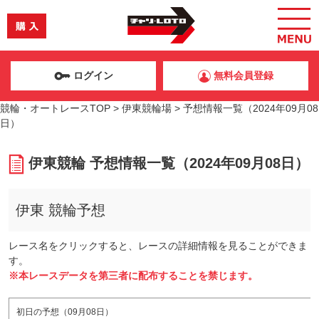
ログイン
無料会員登録
競輪・オートレースTOP
>
伊東競輪場
>
予想情報一覧（2024年09月08
日）
伊東競輪 予想情報一覧（2024年09月08日）
伊東 競輪予想
レース名をクリックすると、レースの詳細情報を見ることができま
す。
※本レースデータを第三者に配布することを禁じます。
初日の予想（09月08日）