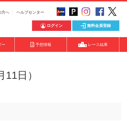
の方へ
ヘルプセンター
ログイン
無料会員登録
ダー
予想情報
レース結果
月11日）