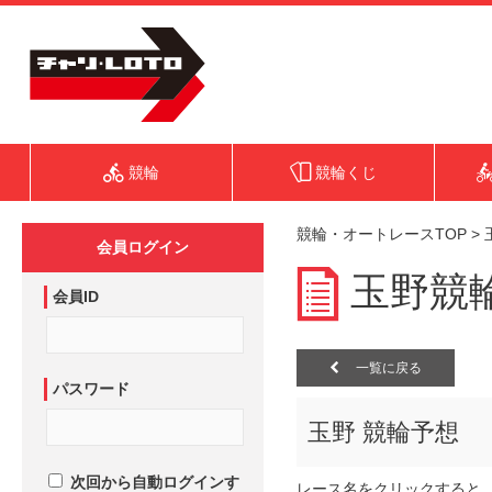
競輪
競輪くじ
競輪・オートレースTOP
>
会員ログイン
玉野競輪
会員ID
一覧に戻る
パスワード
玉野 競輪予想
次回から自動ログインす
レース名をクリックすると