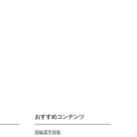
おすすめコンテンツ
競輪選手情報