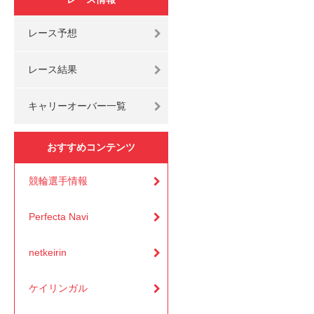
レース予想
レース結果
キャリーオーバー一覧
おすすめコンテンツ
競輪選手情報
Perfecta Navi
netkeirin
ケイリンガル